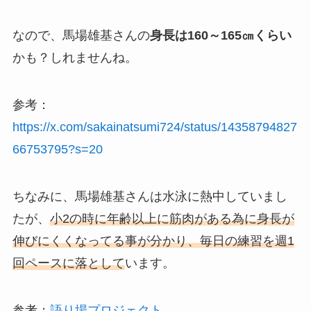
なので、馬場雄基さんの
身長は160～165㎝くらい
かも？しれませんね。
参考：
https://x.com/sakainatsumi724/status/14358794827
66753795?s=20
ちなみに、馬場雄基さんは水泳に熱中していまし
たが、
小2の時に年齢以上に筋肉がある為に身長が
伸びにくくなってる事が分かり、毎日の練習を週1
回ペースに落として
います。
参考：
語り場プロジェクト