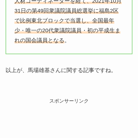
人材コーディネーターを経て、2021年10月
31日の第49回衆議院議員総選挙に福島2区
で比例東北ブロックで当選し、全国最年
少・唯一の20代衆議院議員・初の平成生ま
れの国会議員となる
。
以上が、馬場雄基さんに関する記事ですね。
スポンサーリンク