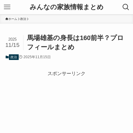
みんなの家族情報まとめ
ホーム
政治
馬場雄基の身長は160前半？プロ
2025
11/15
フィールまとめ
2025年11月15日
政治
スポンサーリンク