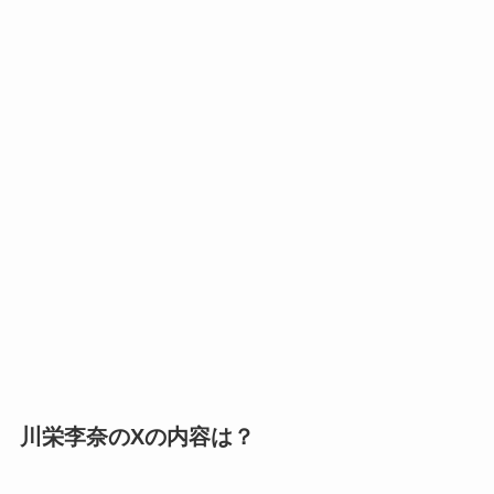
川栄李奈のXの内容は？