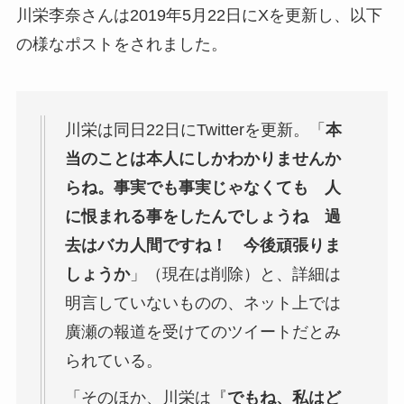
川栄李奈さんは2019年5月22日にXを更新し、以下
の様なポストをされました。
川栄は同日22日にTwitterを更新。「
本
当のことは本人にしかわかりませんか
らね。事実でも事実じゃなくても 人
に恨まれる事をしたんでしょうね 過
去はバカ人間ですね！ 今後頑張りま
しょうか
」（現在は削除）と、詳細は
明言していないものの、ネット上では
廣瀬の報道を受けてのツイートだとみ
られている。
「そのほか、川栄は『
でもね、私はど