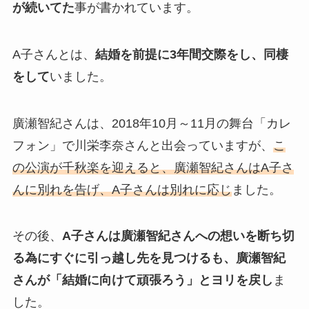
が続いてた
事が書かれています。
A子さんとは、
結婚を前提に3年間交際をし、同棲
をして
いました。
廣瀬智紀さんは、2018年10月～11月の舞台「カレ
フォン」で川栄李奈さんと出会っていますが、
こ
の公演が千秋楽を迎えると、廣瀬智紀さんはA子さ
んに別れを告げ、A子さんは別れに応じ
ました。
その後、
A子さんは廣瀬智紀さんへの想いを断ち切
る為にすぐに引っ越し先を見つけるも、廣瀬智紀
さんが「結婚に向けて頑張ろう」とヨリを戻し
ま
した。