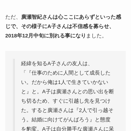
ただ、
廣瀬智紀さんは心ここにあらずといった感
じで、その様子にA子さんは不信感を募らせ、
2018年12月中旬に別れる事になり
ました。
経緯を知るA子さんの友人は、
「『仕事のために人間として成長した
い。だから俺は1人で生きていかない
と』と。A子は廣瀬さんとの思い出を断
ち切るため、すぐに引越し先を見つけ
た。すると廣瀬さんは『2人で引っ越そ
う。結婚に向けてがんばろう』と態度
を豹変。A子は自分勝手な廣瀬さんに呆