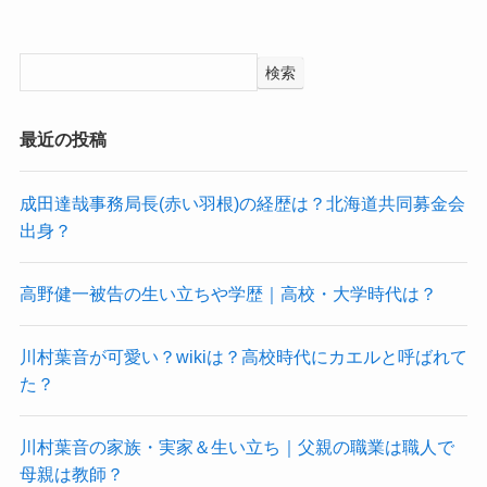
検索
最近の投稿
成田達哉事務局長(赤い羽根)の経歴は？北海道共同募金会
出身？
高野健一被告の生い立ちや学歴｜高校・大学時代は？
川村葉音が可愛い？wikiは？高校時代にカエルと呼ばれて
た？
川村葉音の家族・実家＆生い立ち｜父親の職業は職人で
母親は教師？