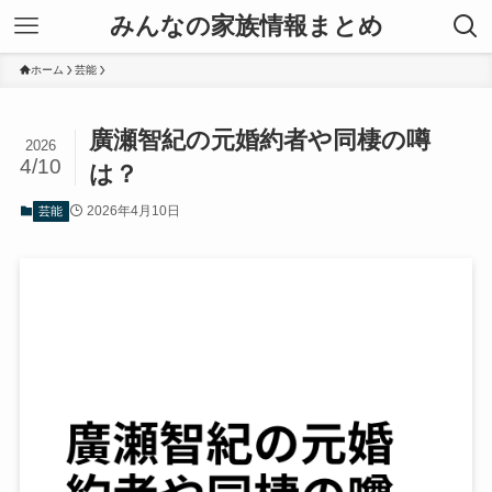
みんなの家族情報まとめ
ホーム
芸能
廣瀬智紀の元婚約者や同棲の噂
2026
4/10
は？
2026年4月10日
芸能