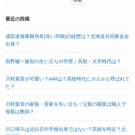
検索
最近の投稿
成田達哉事務局長(赤い羽根)の経歴は？北海道共同募金会
出身？
高野健一被告の生い立ちや学歴｜高校・大学時代は？
川村葉音が可愛い？wikiは？高校時代にカエルと呼ばれて
た？
川村葉音の家族・実家＆生い立ち｜父親の職業は職人で
母親は教師？
川口侑斗は北白石中学校出身ではない？高校を特定？元