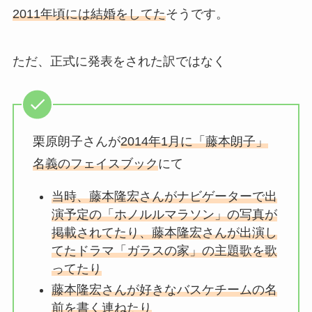
2011年頃には結婚をしてた
そうです。
ただ、正式に発表をされた訳ではなく
栗原朗子さんが
2014年1月に「藤本朗子」
名義のフェイスブック
にて
当時、藤本隆宏さんがナビゲーターで出
演予定の「ホノルルマラソン」の写真が
掲載されてたり、藤本隆宏さんが出演し
てたドラマ「ガラスの家」の主題歌を歌
ってたり
藤本隆宏さんが好きなバスケチームの名
前を書く連ねたり