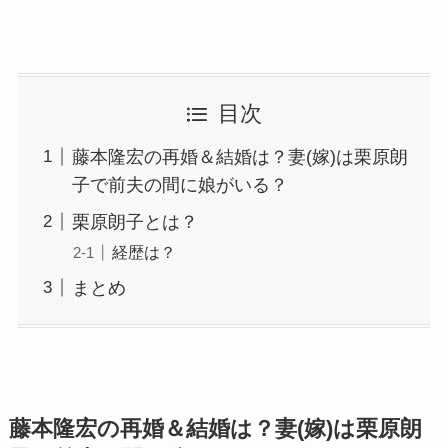
目次
藤本隆宏の再婚＆結婚は？妻(嫁)は栗原朗
子で前夫の間に娘がいる？
栗原朗子とは？
経歴は？
まとめ
藤本隆宏の再婚＆結婚は？妻(嫁)は栗原朗