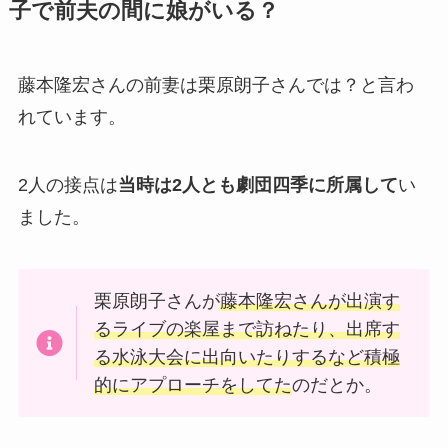
子で前夫の間に娘がいる？
藤本隆宏さんの前妻は栗原朗子さんでは？と言わ
れています。
2人の接点は
当時は2人とも劇団四季に所属して
い
ました。
栗原朗子さんが
藤本隆宏さんが出演す
るライブの楽屋まで訪ねたり、出席す
る水泳大会に出向いたりするなど積極
的にアプローチをしてた
のだとか。