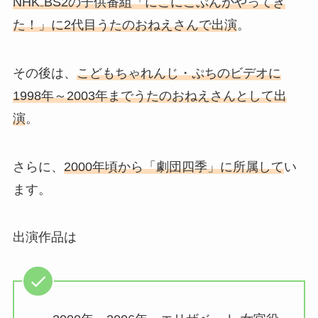
NHK₋BS2の子供番組「にこにこぷんがやってき
た！」に2代目うたのおねえさんで出演
。
その後は、
こどもちゃれんじ・ぷちのビデオに
1998年～2003年までうたのおねえさんとして出
演
。
さらに、
2000年頃から「劇団四季」に所属して
い
ます。
出演作品は