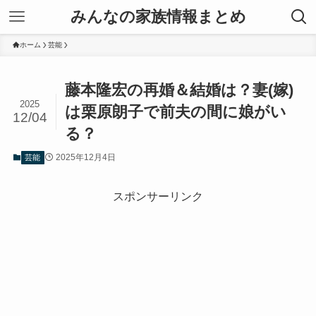
みんなの家族情報まとめ
ホーム
芸能
藤本隆宏の再婚＆結婚は？妻(嫁)
2025
は栗原朗子で前夫の間に娘がい
12/04
る？
2025年12月4日
芸能
スポンサーリンク