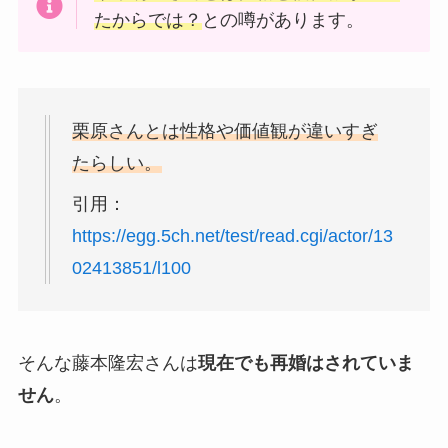
たからでは？
との噂があります。
栗原さんとは性格や価値観が違いすぎ
たらしい。
引用：
https://egg.5ch.net/test/read.cgi/actor/13
02413851/l100
そんな藤本隆宏さんは
現在でも再婚はされていま
せん
。