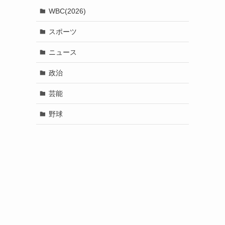
WBC(2026)
スポーツ
ニュース
政治
芸能
野球