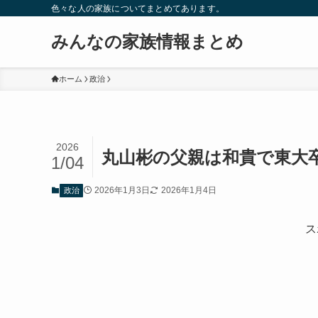
色々な人の家族についてまとめてあります。
みんなの家族情報まとめ
ホーム
政治
2026
丸山彬の父親は和貴で東大
1/04
2026年1月3日
2026年1月4日
政治
ス