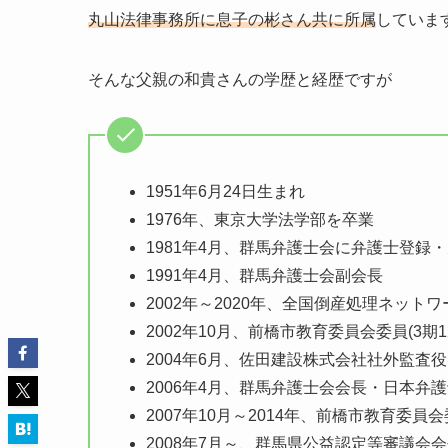
丸山法律事務所に息子の彬さん共に所属
していま
そんな父親の和貴さんの学歴と経歴ですが
1951年6月24日生まれ
1976年、東京大学法学部を卒業
1981年4月、群馬弁護士会に弁護士登録
1991年4月、群馬弁護士会副会長
2002年～2020年、全国倒産処理ネット
2002年10月、前橋市教育委員会委員(3期1
2004年6月、佐田建設株式会社社外監査役
2006年4月、群馬弁護士会会長・日本弁
2007年10月～2014年、前橋市教育委員
2008年7月～、群馬県公益認定等審議会