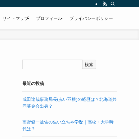
サイトマップ
プロフィール
プライバシーポリシー
検索
最近の投稿
成田達哉事務局長(赤い羽根)の経歴は？北海道共
同募金会出身？
高野健一被告の生い立ちや学歴｜高校・大学時
代は？