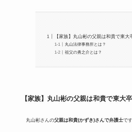
【家族】丸山彬の父親は和貴で東大
丸山法律事務所とは？
祖父の勇之介とは？
【家族】丸山彬の父親は和貴で東大
丸山彬さんの
父親は和貴(かずき)さんで弁護士
で