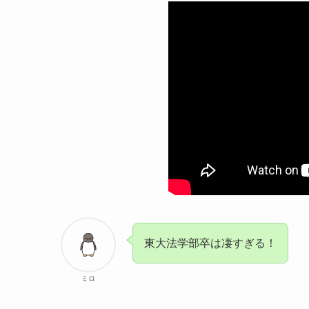
東大法学部卒は凄すぎる！
ミロ