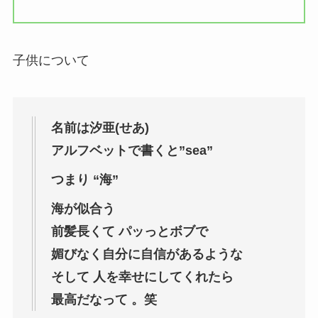
子供について
名前は汐亜(せあ)
アルフベットで書くと”sea”
つまり “海”
海が似合う
前髪長くて パッっとボブで
媚びなく自分に自信があるような
そして 人を幸せにしてくれたら
最高だなって 。笑