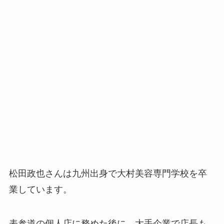
松田政也さんは九州出身で大村美容専門学校を卒
業しています。
表参道の個人店に務めた後に、大手企業で店長も