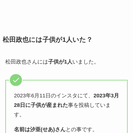
松田政也には子供が1人いた？
松田政也さんには
子供が1人
いました。
2023年6月11日のインスタにて、
2023年3月
28日に子供が産まれた
事を投稿していま
す。
名前は汐亜(せあ)さん
との事です。