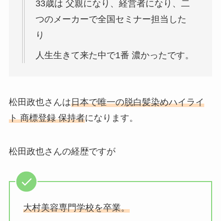
33歳は 父親になり、経営者になり、二
つのメーカーで全国セミナー担当した
り
人生生きて来た中で1番 濃かったです。
松田政也さんは
日本で唯一の脱白髪染めハイライ
ト 商標登録 保持者
になります。
松田政也さんの経歴ですが
大村美容専門学校を卒業。