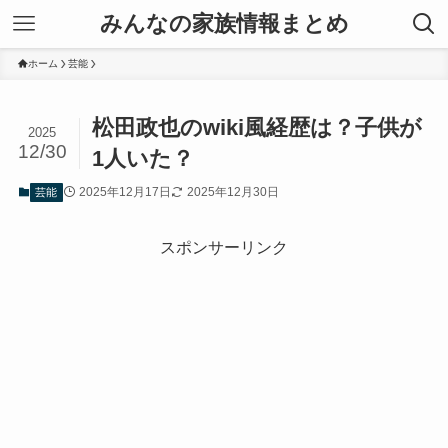
みんなの家族情報まとめ
ホーム
芸能
松田政也のwiki風経歴は？子供が
2025
12/30
1人いた？
2025年12月17日
2025年12月30日
芸能
スポンサーリンク