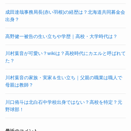
成田達哉事務局長(赤い羽根)の経歴は？北海道共同募金会
出身？
高野健一被告の生い立ちや学歴｜高校・大学時代は？
川村葉音が可愛い？wikiは？高校時代にカエルと呼ばれて
た？
川村葉音の家族・実家＆生い立ち｜父親の職業は職人で
母親は教師？
川口侑斗は北白石中学校出身ではない？高校を特定？元
野球部！