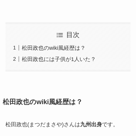
目次
松田政也のwiki風経歴は？
松田政也には子供が1人いた？
松田政也のwiki風経歴は？
松田政也(まつだまさや)さんは
九州出身
です。