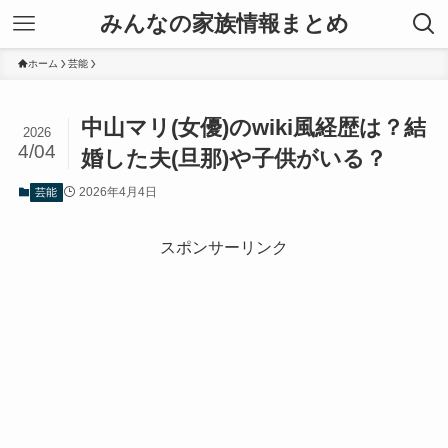
みんなの家族情報まとめ
ホーム
芸能
中山マリ(女優)のwiki風経歴は？結
2026
4/04
婚した夫(旦那)や子供がいる？
2026年4月4日
芸能
スポンサーリンク