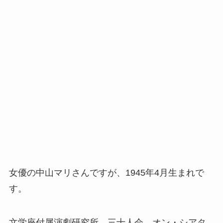
女優の中山マリさんですが、1945年4月生まれで
す。
文学座付属演劇研究所、三十人会、オン・シアタ