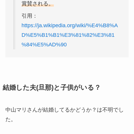
賞賛される。
引用：
https://ja.wikipedia.org/wiki/%E4%B8%A
D%E5%B1%B1%E3%81%82%E3%81
%84%E5%AD%90
結婚した夫(旦那)と子供がいる？
中山マリさんが結婚してるかどうか？は不明でし
た。