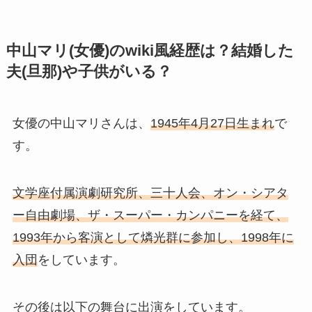
中山マリ(女優)のwiki風経歴は？結婚した
夫(旦那)や子供がいる？
女優の中山マリさんは、
1945年4月27日生まれ
で
す。
文学座付属演劇研究所、三十人会、オン・シアタ
ー自由劇場、ザ・スーパー・カンパニーを経て、
1993年から客演として
燐光群に参加し、1998年に
入団
をしています。
その後は以下の舞台に出演をしています。