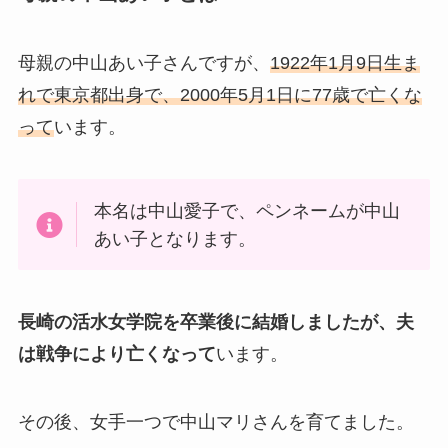
母親の中山あい子さんですが、
1922年1月9日生ま
れで東京都出身で、2000年5月1日に77歳で亡くな
って
います。
本名は中山愛子で、ペンネームが中山
あい子となります。
長崎の活水女学院を卒業後に結婚しましたが、夫
は戦争により亡くなって
います。
その後、女手一つで中山マリさんを育てました。