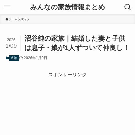
みんなの家族情報まとめ
ホーム
政治
沼谷純の家族｜結婚した妻と子供
2026
1/09
は息子・娘が1人ずついて仲良し！
2026年1月9日
政治
スポンサーリンク