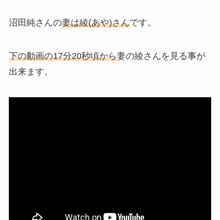
沼田純さんの
妻は綾(あや)さん
です。
下の動画の17分20秒頃から
妻の綾さんを見る事が
出来ます。