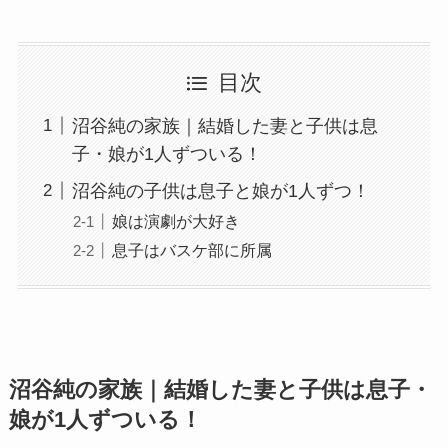
目次
沼谷純の家族｜結婚した妻と子供は息
子・娘が1人ずついる！
沼谷純の子供は息子と娘が1人ずつ！
娘は演劇が大好き
息子はバスケ部に所属
沼谷純の家族｜結婚した妻と子供は息子・
娘が1人ずついる！