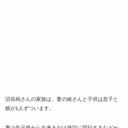
沼谷純さんの家族は、妻の綾さんと子供は息子と
娘が1人ずついます。
妻は告示後から出来るだけ遊説に同行するなどか