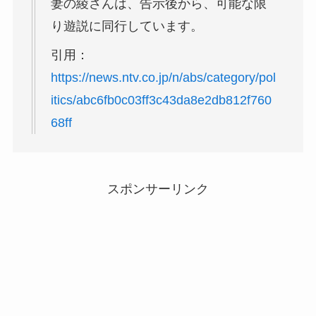
妻の綾さんは、告示後から、可能な限
り遊説に同行しています。
引用：
https://news.ntv.co.jp/n/abs/category/pol
itics/abc6fb0c03ff3c43da8e2db812f760
68ff
スポンサーリンク