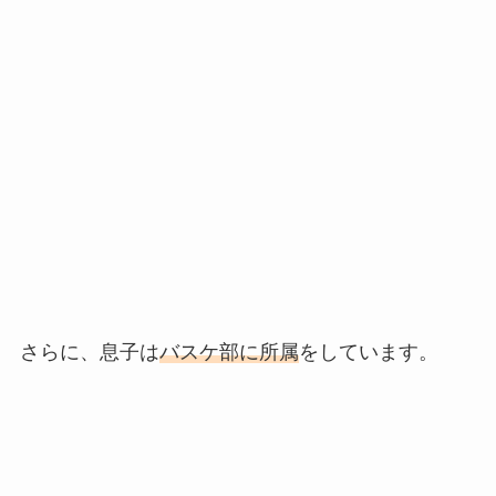
さらに、息子は
バスケ部に所属
をしています。