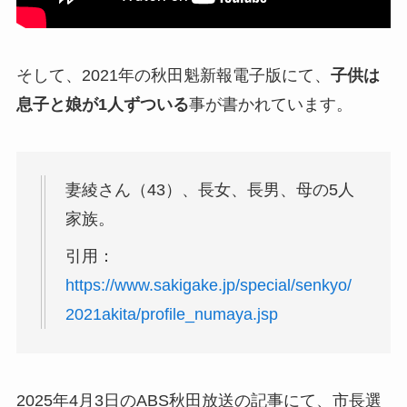
そして、2021年の秋田魁新報電子版にて、
子供は
息子と娘が1人ずついる
事が書かれています。
妻綾さん（43）、長女、長男、母の5人
家族。
引用：
https://www.sakigake.jp/special/senkyo/
2021akita/profile_numaya.jsp
2025年4月3日のABS秋田放送の記事にて、市長選