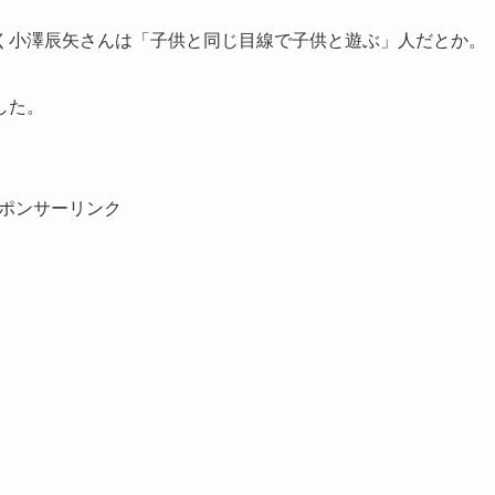
く小澤辰矢さんは「子供と同じ目線で子供と遊ぶ」人だとか。
した。
ポンサーリンク