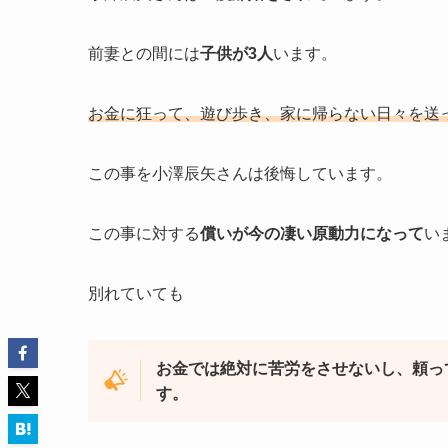
前妻との間には
子供が3人
います。
お金に狂って、遊び歩き、家に帰らない日々を送
この事を小澤辰矢さんは後悔しています。
この事に対する
償いが今の凄い原動力になって
い
別れていても
お金では絶対に苦労をさせないし、頼っ
す。