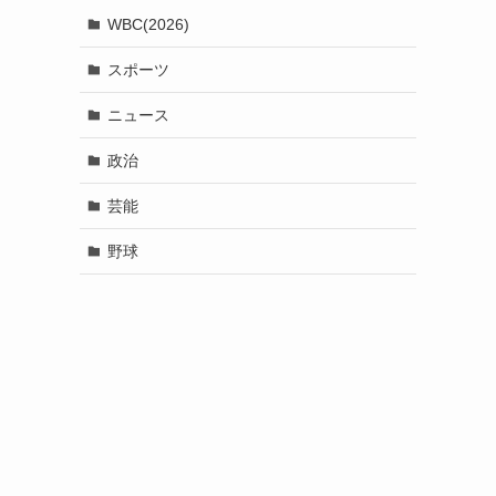
WBC(2026)
スポーツ
ニュース
政治
芸能
野球