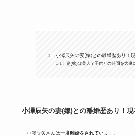
小澤辰矢の妻(嫁)との離婚歴あり！
妻(嫁)は美人？子供との時間を大事
小澤辰矢の妻(嫁)との離婚歴あり！
小澤辰矢さんは
一度離婚をされて
います。