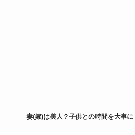
妻(嫁)は美人？子供との時間を大事