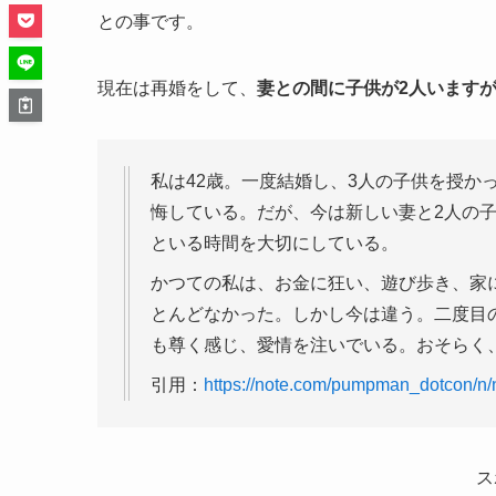
との事です。
現在は再婚をして、
妻との間に子供が2人います
私は42歳。一度結婚し、3人の子供を授か
悔している。だが、今は新しい妻と2人の
といる時間を大切にしている。
かつての私は、お金に狂い、遊び歩き、家
とんどなかった。しかし今は違う。二度目
も尊く感じ、愛情を注いでいる。おそらく
引用：
https://note.com/pumpman_dotcon/n
ス