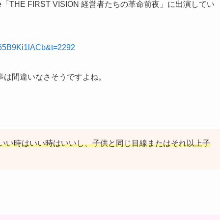
THE FIRST VISION 経営者たちの革命前夜」に出演してい
D65B9Ki1lACb&t=2292
事は間違いなさそうですよね。
いい時はいい時はいいし、子供と同じ目線またはそれ以上子