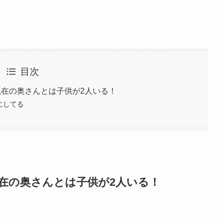
目次
現在の奥さんとは子供が2人いる！
にしてる
現在の奥さんとは子供が2人いる！