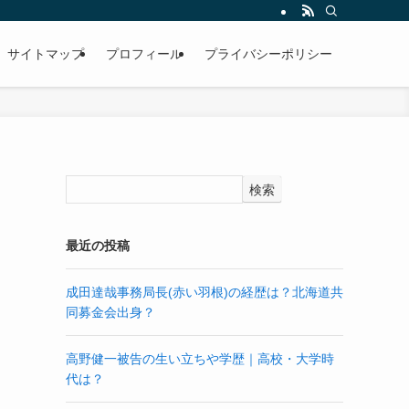
サイトマップ
プロフィール
プライバシーポリシー
検索
！
最近の投稿
成田達哉事務局長(赤い羽根)の経歴は？北海道共
同募金会出身？
高野健一被告の生い立ちや学歴｜高校・大学時
代は？