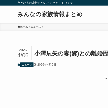
色々な人の家族についてまとめてあります。
みんなの家族情報まとめ
ホーム
ニュース
2026
小澤辰矢の妻(嫁)との離婚
4/06
2026年4月6日
ニュース
ス