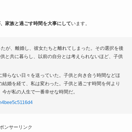
が、家族と過ごす時間を大事にして
います。
ったが、離婚し、彼女たちと離れてしまった。その選択を後
子供と共に暮らし、以前の自分とは考えられないほど、子供
に帰らない日々を送っていた。子供と向き合う時間などほ
の結婚を経て、私は変わった。子供と過ごす時間を何より
、今が私の人生で一番幸せな時間だ。
/n4bee5c5116d4
ポンサーリンク