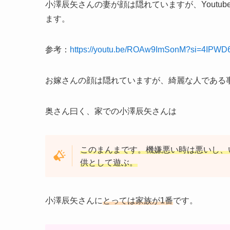
小澤辰矢さんの妻が顔は隠れていますが、Youtube「
ます。
参考：
https://youtu.be/ROAw9ImSonM?si=4IPW
お嫁さんの顔は隠れていますが、綺麗な人である
奥さん曰く、家での小澤辰矢さんは
このまんまです。機嫌悪い時は悪いし、
供として遊ぶ。
小澤辰矢さんに
とっては家族が1番
です。