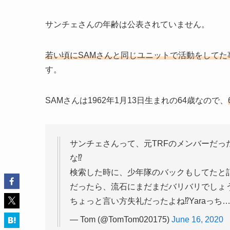
サンチェさんの年齢は公表されていません。
若い頃にSAMさんと同じユニットで活動をしてた
す。
SAMさんは1962年1月13日生まれの64歳なので、
サンチェさんって、元TRFのメンバーだっ
な⁉️
検索した時に、少年隊のバックもしてたと記
だったら、流石にまだまだバリバリでしょ
ちょっと言い方失礼だったよね⁉️Yaraっち…💦
— Tom (@TomTom020175)
June 16, 2020