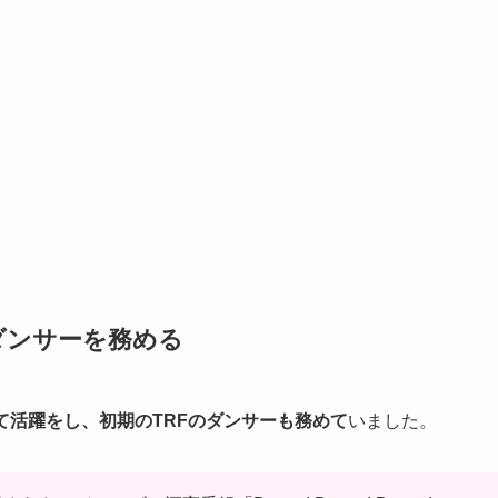
ダンサーを務める
して活躍をし、初期のTRFのダンサーも務めて
いました。