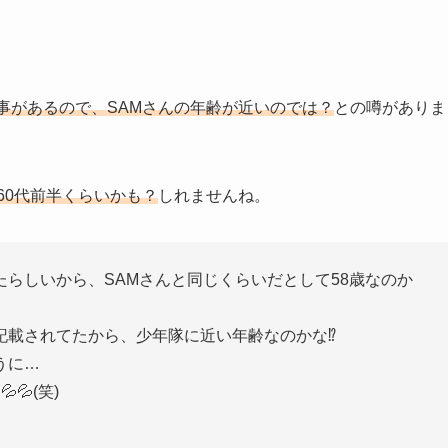
事があるので、SAMさんの年齢が近いのでは？
との噂がありま
60代前半くらいかも？
しれませんね。
たらしいから、SAMさんと同じくらいだとして58歳なのか
載されてたから、少年隊に近い年齢なのかな⁉️
うに…
💦(笑)