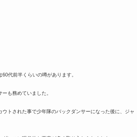
60代前半くらいの噂があります。
ンサーも務めていました。
カウトされた事で少年隊のバックダンサーになった後に、ジャ