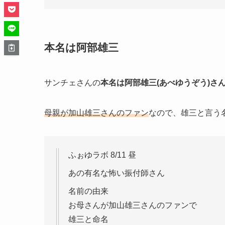
本名は阿部雄三
サンチェさんの
本名は阿部雄三(あべゆうぞう)さ
母親が加山雄三さんのファン
なので、雄三と言う
ふぉゆラボ 8/11 昼
あの有名な怖い振付師さん
名前の由来
お母さんが加山雄三さんのファンで
雄三と命名