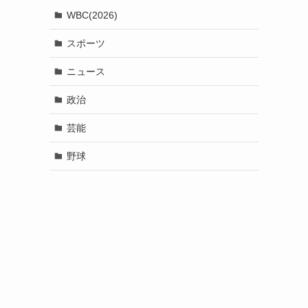
WBC(2026)
スポーツ
ニュース
政治
芸能
野球