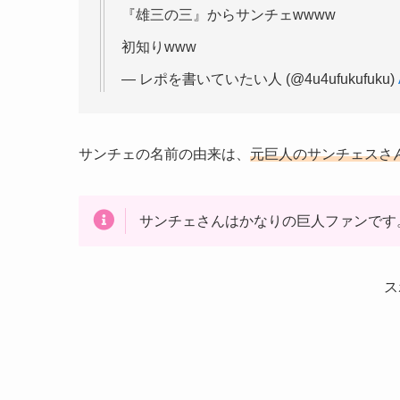
『雄三の三』からサンチェwwww
初知りwww
— レポを書いていたい人 (@4u4ufukufuku)
サンチェの名前の由来は、
元巨人のサンチェスさ
サンチェさんはかなりの巨人ファンです
ス