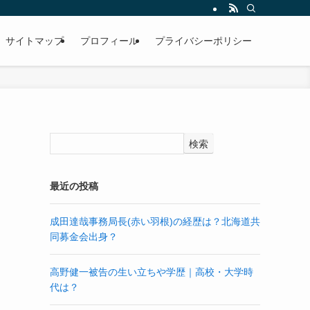
サイトマップ
プロフィール
プライバシーポリシー
検索
最近の投稿
成田達哉事務局長(赤い羽根)の経歴は？北海道共
同募金会出身？
高野健一被告の生い立ちや学歴｜高校・大学時
代は？