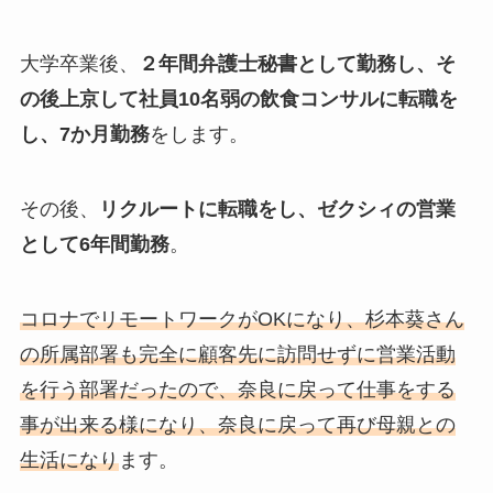
大学卒業後、
２年間弁護士秘書として勤務し、そ
の後上京して社員10名弱の飲食コンサルに転職を
し、7か月勤務
をします。
その後、
リクルートに転職をし、ゼクシィの営業
として6年間勤務
。
コロナでリモートワークがOKになり、杉本葵さん
の所属部署も完全に顧客先に訪問せずに営業活動
を行う部署だったので、奈良に戻って仕事をする
事が出来る様になり、奈良に戻って再び母親との
生活になり
ます。