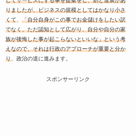
してサービスにする事を提案をし、割と進展があ
りましたが、ビジネスの規模としてはかなり小さ
くて
、
「自分自身がこの事でお金儲けをしたい訳
でなく、ただ認知として広がり、自分や自分の家
族が後悔した事が起こらないといいな」という考
えなので、それは行政のアプローチが重要と分か
り
、政治の道に進みます。
スポンサーリンク