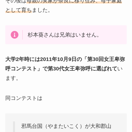
その後は
母親の実家が奈良に移り住み、母子家庭
として育ち
ました。
杉本葵さんは兄弟はいません。
大学2年時には2011年10月9日の「第30回女王卑弥
呼コンテスト」で第30代女王卑弥呼に選ばれて
い
ます。
同コンテストは
邪馬台国（やまたいこく）が大和郡山