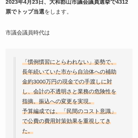
2023年4月23日、大和郡山市議会議員選挙で4312
票でトップ当選
をします。
市議会議員時代は
「慣例慣習にとらわれない」姿勢で、
長年続いていた市から自治体への補助
金約3000万円の現金での手渡しに対
し、会計の不透明さと業務の危険性を
指摘。振込への変更を実現。
予算編成では、「民間のコスト意識」
で公費の費用対策効果を重視してき
た。