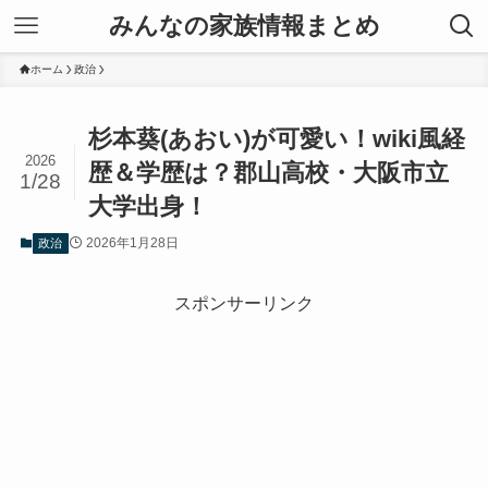
みんなの家族情報まとめ
ホーム
政治
杉本葵(あおい)が可愛い！wiki風経
2026
歴＆学歴は？郡山高校・大阪市立
1/28
大学出身！
2026年1月28日
政治
スポンサーリンク