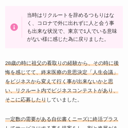
当時はリクルートを辞めるつもりはな
く、コロナで外に出れずに人と会う事
も出来な状況で、東京で1人でいる意味
がない様に感じた為に戻りました。
28歳の時に祖父の看取りの経験から、その時に後
悔を感じてて、終末医療の意思決定「人生会議」
をビジネスから変えて行く事が出来ないかと思
い、リクルート内でビジネスコンテストがあり、
そこに応募したり
していました。
一定数の需要がある自伝書くニーズに終活プラス