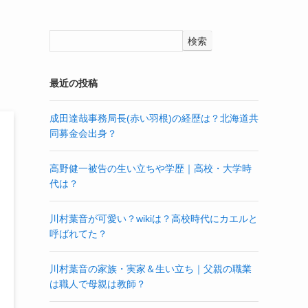
検索
最近の投稿
成田達哉事務局長(赤い羽根)の経歴は？北海道共
同募金会出身？
高野健一被告の生い立ちや学歴｜高校・大学時
代は？
川村葉音が可愛い？wikiは？高校時代にカエルと
呼ばれてた？
川村葉音の家族・実家＆生い立ち｜父親の職業
は職人で母親は教師？