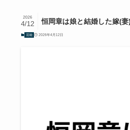
2026
恒岡章は娘と結婚した嫁(妻
4/12
2026年4月12日
芸能