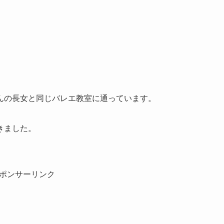
んの長女と同じバレエ教室に通っています。
きました。
ポンサーリンク