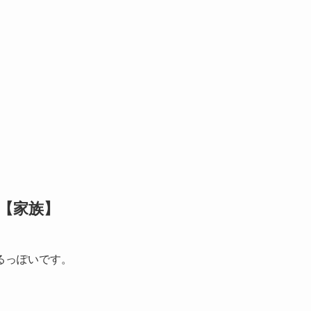
！【家族】
るっぽいです。