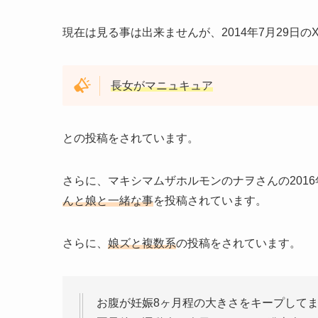
現在は見る事は出来ませんが、2014年7月29日の
長女がマニュキュア
との投稿をされています。
さらに、マキシマムザホルモンのナヲさんの2016年
んと娘と一緒な事
を投稿されています。
さらに、
娘ズと複数系
の投稿をされています。
お腹が妊娠8ヶ月程の大きさをキープして