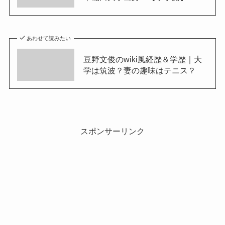
あわせて読みたい
豆野文俊のwiki風経歴＆学歴｜大
学は筑波？妻の趣味はテニス？
スポンサーリンク