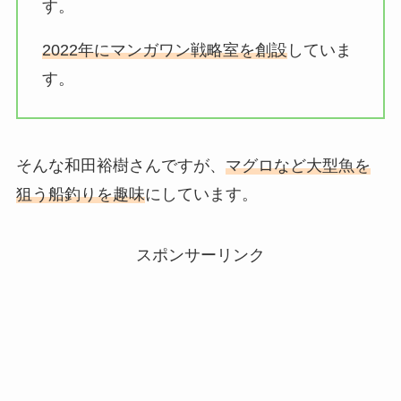
す。
2022年にマンガワン戦略室を創設
していま
す。
そんな和田裕樹さんですが、
マグロなど大型魚を
狙う船釣りを趣味
にしています。
スポンサーリンク