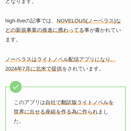
となります。
high-fiveの記事では、
NOVELOUS(ノーベラス)な
どの新規事業の推進に携わってる
事が書かれてい
ます。
ノーベラスはライトノベル配信アプリになり、
2024年7月に北米で提供
をされています。
このアプリは
自社で翻訳版ライトノベルを
世界に出せる座組を作る為に作られ
まし
た。