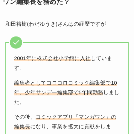
ワン編集長を務めた？
和田裕樹(わだゆうき)さんはの経歴ですが
2001年に株式会社小学館に入社
していま
す。
編集者としてコロコロコミック編集部で10
年、少年サンデー編集部で5年間勤務
しまし
た。
その後、
コミックアプリ「マンガワン」の
編集長
になり、事業を拡大に貢献をしま